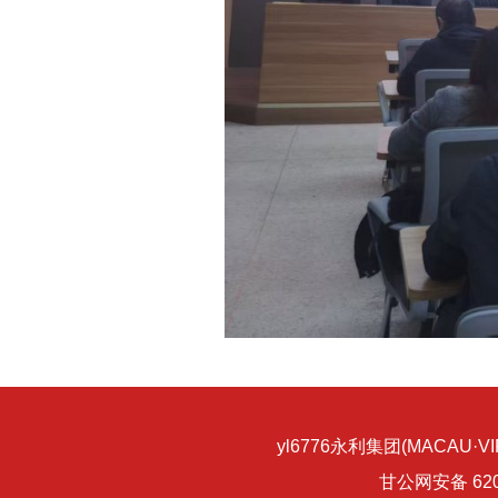
yl6776永利集团(MACAU·VIP
甘公网安备 620