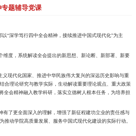
神专题辅导党课
部以“深学笃行四中全会精神，接续推进中国式现代化”为主
个维度，系统解读全会提出的新思想、新论断、新部署、新要
主义现代化国家、推进中华民族伟大复兴的深远历史影响与重
结合理论研究与教学实际，生动解读重要理论观点、重大政策
，将全会精神融入教学科研，落实立德树人根本任务，为培养担
神有了更全面深入的理解，增强了新征程建功立业的责任感与
为推动学院高质量发展、服务中国式现代化建设的实际行动。